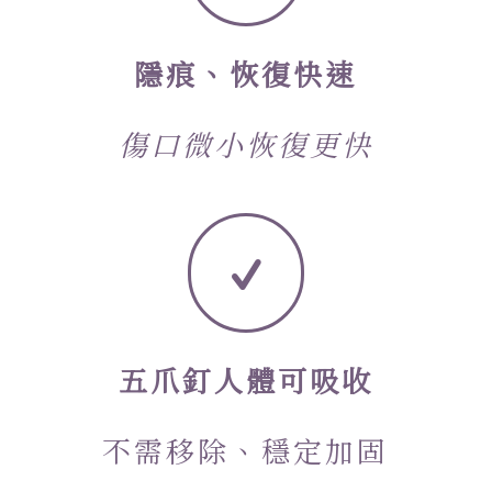
隱痕、恢復快速
傷口微小恢復更快
五爪釘人體可吸收
不需移除、穩定加固