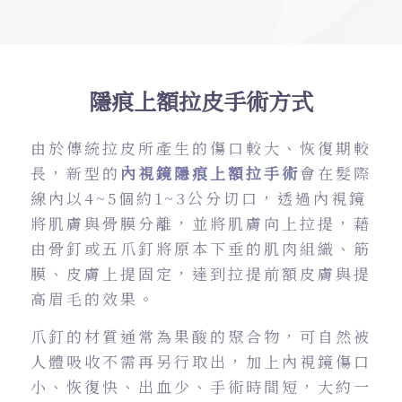
隱痕上額拉皮手術方式
由於傳統拉皮所產生的傷口較大、恢復期較
長，新型的
內視鏡隱痕上額拉手術
會在髮際
線內以4~5個約1~3公分切口，透過內視鏡
將肌膚與骨膜分離，並將肌膚向上拉提，藉
由骨釘或五爪釘將原本下垂的肌肉組織、筋
膜、皮膚上提固定，達到拉提前額皮膚與提
高眉毛的效果。
爪釘的材質通常為果酸的聚合物，可自然被
人體吸收不需再另行取出，加上內視鏡傷口
小、恢復快、出血少、手術時間短，大約一