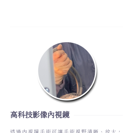
高科技影像內視鏡
透過內視鏡手術可讓手術視野清晰、放大，