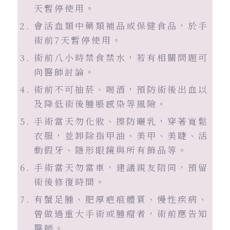
天暫停使用。
會活血類中藥類補品或保健食品，於手
術前7天暫停使用。
術前八小時禁食禁水，若有相關問題可
向醫師討論。
術前不可抽菸、喝酒，預防術後出血以
及降低術後腫脹感染等風險。
手術當天勿化妝、擦防曬乳，穿著寬鬆
衣服，並卸除指甲油、美甲、美睫、活
動假牙、隱形眼鏡與所有飾品等。
手術當天勿當車，建議親友陪同，預留
術後修復時間。
有蟹足腫、肥厚疤痕體質、慢性疾病、
曾做過重大手術或腫瘤者，術前應告知
醫師。