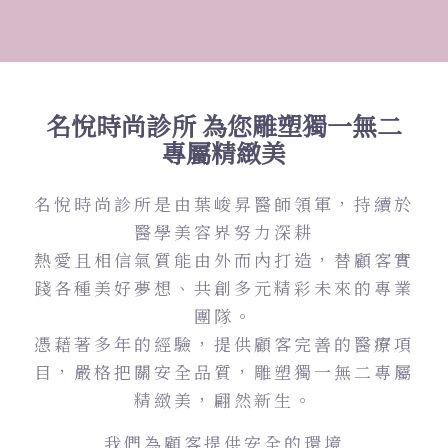
名悅時尚診所 為您雕塑獨一無二
專屬精緻美
名悅時尚診所是由葉峻昇醫師領軍，持續於
醫學美容界努力深耕
熱愛且相信氣質能由外而內打造，替顧客實
踐各種美好夢想、共創多元精彩未來的專業
團隊。
憑藉著多年的經驗，提供顧客完善的醫療項
目，嚴格把關安全品質，雕塑獨一無二專屬
精緻美，翩然新生。
我們為顧客提供安全的環境