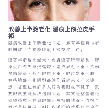
改善上半臉老化-隱痕上額拉皮手
術
隱痕改善上半臉老化問題，擁有年輕自信眉
眼關鍵『內視鏡隱痕上額拉皮手術』
隨著年齡越來越大，皮膚隨著時間鬆馳、膠
原蛋白流失導致鬆垮，造成眉毛下垂、抬頭
紋路變深，甚至眼尾下垂、眼皮鬆垂泡腫，
這些臉部老化問題都讓你看起來又老又疲
憊，甚至也有許多人認為雙眼皮不見了，割
雙眼皮就能解決這個問題，其實是整體老化
垂墜造成，在眉眼間距過窄的情況，依據全
面考量後選擇上額拉皮手術的效果反而會是