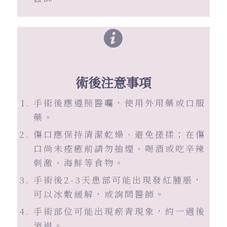
術後注意事項
手術後應遵照醫囑，使用外用藥或口服
藥。
傷口應保持清潔乾燥、避免搓揉；在傷
口尚未痊癒前請勿抽煙、喝酒或吃辛辣
刺激、海鮮等食物。
手術後2-3天患部可能出現發紅腫脹，
可以冰敷緩解，或詢問醫師。
手術部位可能出現瘀青現象，約一週後
消退。