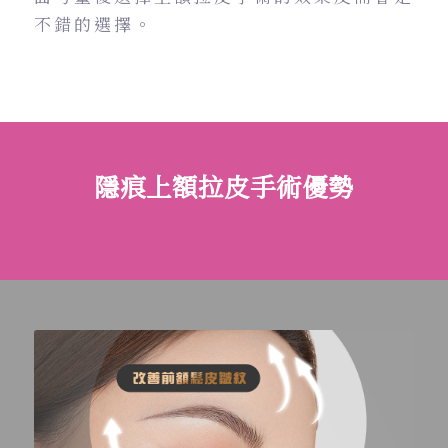
不錯的選擇。
隱痕上額拉皮手術優勢