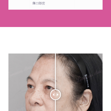
傷口隱密
前額拉皮手術案例