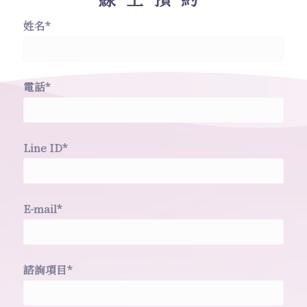
姓名*
電話*
Line ID*
E-mail*
諮詢項目*