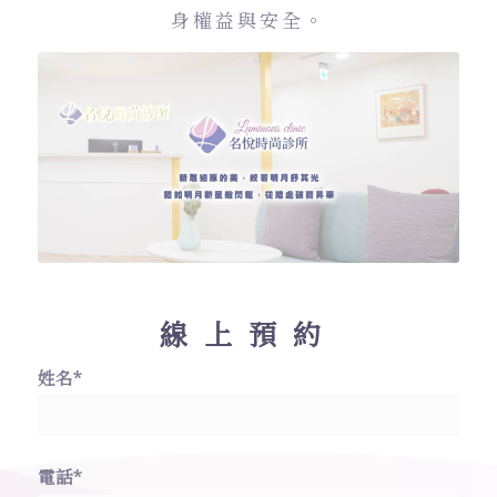
身權益與安全。
線上預約
姓名*
電話*