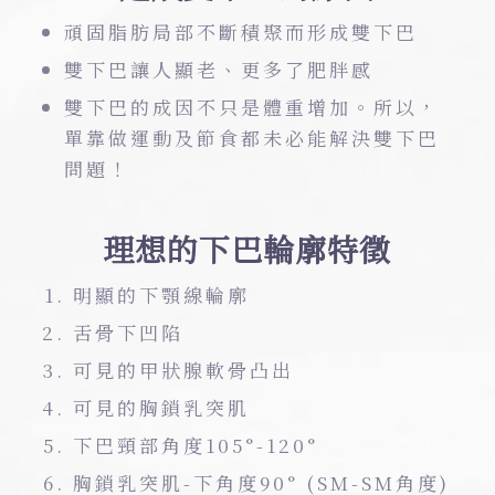
頑固脂肪局部不斷積聚而形成雙下巴
雙下巴讓人顯老、更多了肥胖感
雙下巴的成因不只是體重增加。所以，
單靠做運動及節食都未必能解決雙下巴
問題！
理想的下巴輪廓特徵
明顯的下顎線輪廓
舌骨下凹陷
可見的甲狀腺軟骨凸出
可見的胸鎖乳突肌
下巴頸部角度105°-120°
胸鎖乳突肌-下角度90° (SM-SM角度)