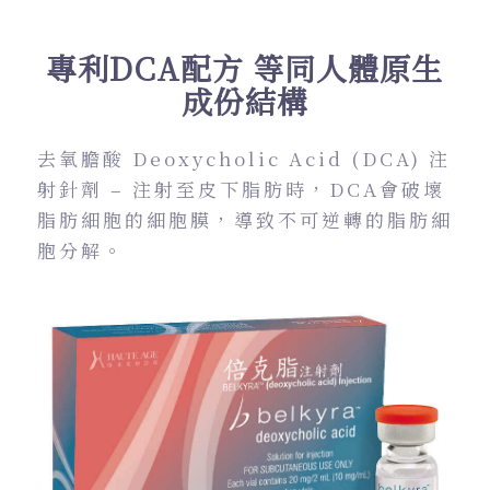
專利DCA配方 等同人體原生
成份結構
去氧膽酸 Deoxycholic Acid (DCA) 注
射針劑 – 注射至皮下脂肪時，DCA會破壞
脂肪細胞的細胞膜，導致不可逆轉的脂肪細
胞分解。