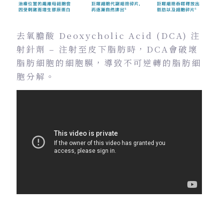
去氧膽酸 Deoxycholic Acid (DCA) 注
射針劑 – 注射至皮下脂肪時，DCA會破壞
脂肪細胞的細胞膜，導致不可逆轉的脂肪細
胞分解。