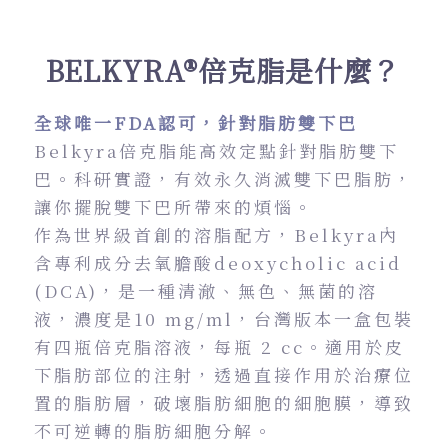
BELKYRA®倍克脂是什麼？
全球唯一FDA認可，針對脂肪雙下巴
Belkyra倍克脂能高效定點針對脂肪雙下
巴。科研實證，有效永久消滅雙下巴脂肪，
讓你擺脫雙下巴所帶來的煩惱。
作為世界級首創的溶脂配方，Belkyra內
含專利成分去氧膽酸deoxycholic acid
(DCA)，是一種清澈、無色、無菌的溶
液，濃度是10 mg/ml，台灣版本一盒包裝
有四瓶倍克脂溶液，每瓶 2 cc。適用於皮
下脂肪部位的注射，透過直接作用於治療位
置的脂肪層，破壞脂肪細胞的細胞膜，導致
不可逆轉的脂肪細胞分解。