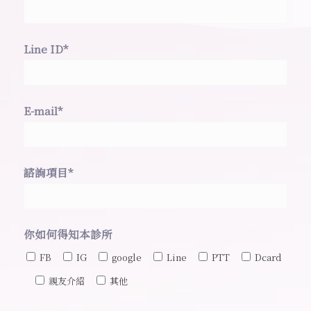
Line ID*
E-mail*
諮詢項目*
你如何得知本診所
FB
IG
google
Line
PTT
Dcard
親友介紹
其他