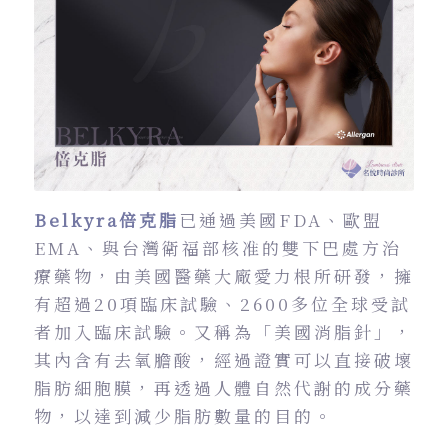
Belkyra倍克脂
已通過美國FDA、歐盟
EMA、與台灣衛福部核准的雙下巴處方治
療藥物，由美國醫藥大廠愛力根所研發，擁
有超過20項臨床試驗、2600多位全球受試
者加入臨床試驗。又稱為「美國消脂針」，
其內含有去氧膽酸，經過證實可以直接破壞
脂肪細胞膜，再透過人體自然代謝的成分藥
物，以達到減少脂肪數量的目的。