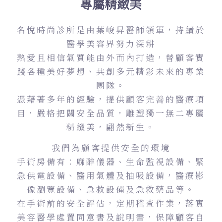
專屬精緻美
名悅時尚診所是由葉峻昇醫師領軍，持續於
醫學美容界努力深耕
熱愛且相信氣質能由外而內打造，替顧客實
踐各種美好夢想、共創多元精彩未來的專業
團隊。
憑藉著多年的經驗，提供顧客完善的醫療項
目，嚴格把關安全品質，雕塑獨一無二專屬
精緻美，翩然新生。
我們為顧客提供安全的環境
手術房備有：麻醉儀器、生命監視設備、緊
急供電設備、醫用氣體及抽吸設備，醫療影
像瀏覽設備、急救設備及急救藥品等。
在手術前的安全評估，定期稽查作業，落實
美容醫學處置同意書及說明書，保障顧客自