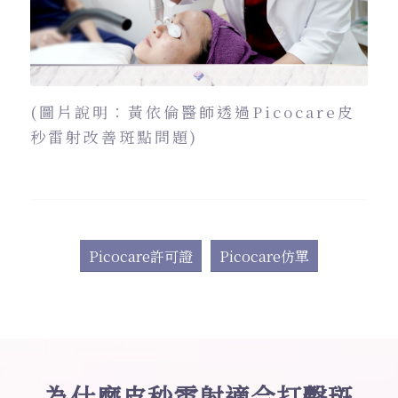
(圖片說明：黃依倫醫師透過Picocare皮
秒雷射改善斑點問題)
Picocare許可證
Picocare仿單
為什麼皮秒雷射適合打擊斑