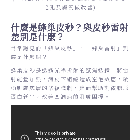
毛孔及膚況做改善)
什麼是蜂巢皮秒？與皮秒雷射
差別是什麼？
常常聽見的「蜂巢皮秒」、「蜂巢雷射」到
底是什麼呢？
蜂巢皮秒是透過光學折射的聚焦透鏡，將雷
射能量加強，讓皮下組織造成空泡效應，啟
動肌膚底層的修復機制，進而幫助刺激膠原
蛋白新生，改善凹洞疤的肌膚困擾。