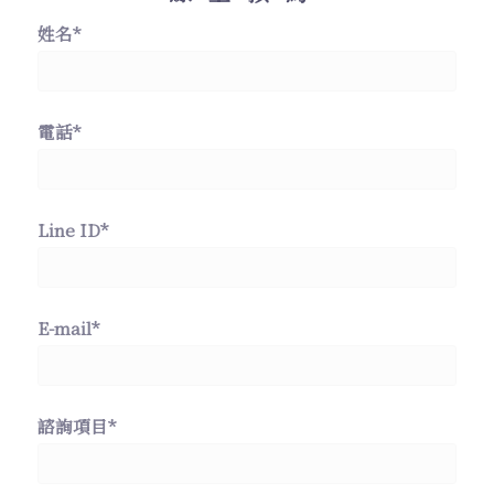
姓名*
電話*
Line ID*
E-mail*
諮詢項目*