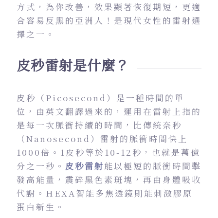
方式，為你改善，效果顯著恢復期短，更適
合容易反黑的亞洲人！是現代女性的雷射選
擇之一。
皮秒雷射是什麼？
皮秒（Picosecond）是一種時間的單
位，由英文翻譯過來的，運用在雷射上指的
是每一次脈衝持續的時間，比傳統奈秒
（Nanosecond）雷射的脈衝時間快上
1000倍。​1皮秒等於10-12秒，也就是萬億
分之一秒。
皮秒雷射
能以極短的脈衝時間擊
發高能量，震碎黑色素斑塊，再由身體吸收
代謝。HEXA智能多焦透鏡則能刺激膠原
蛋白新生。