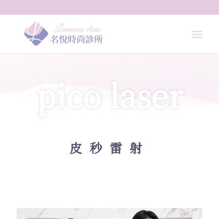
pico laser
皮秒雷射