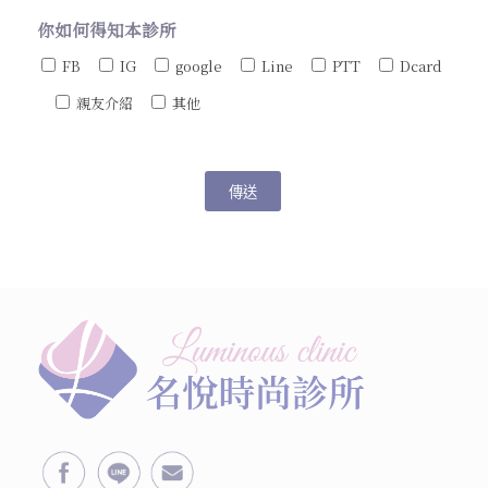
你如何得知本診所
FB
IG
google
Line
PTT
Dcard
親友介紹
其他