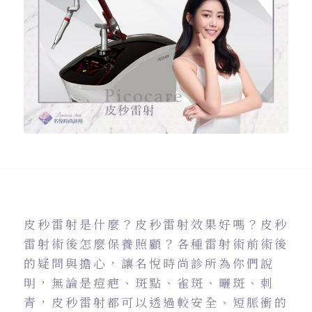
皮秒雷射是什麼？皮秒雷射效果好嗎？皮秒
雷射術後怎麼保養照顧？各種雷射術前術後
的疑問與擔心，讓名悅時尚診所為你們說
明，無論是痘疤、斑點、雀斑、曬斑、刺
青，皮秒雷射都可以透過較安全、短脈衝的