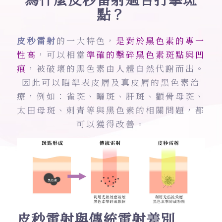
點？
皮秒雷射
的一大特色，
是對於黑色素的專一
性高
，可以相當
準確的擊碎黑色素斑點與凹
痕
，被破壞的黑色素由人體自然代謝而出。
因此可以瞄準表皮層及真皮層的黑色素治
療，例如：雀斑、曬斑、肝斑、顴骨母斑、
太田母斑、刺青等與黑色素的相關問題，都
可以獲得改善。​
皮秒雷射與傳統雷射差別