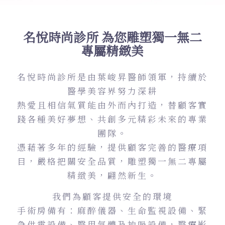
名悅時尚診所 為您雕塑獨一無二
專屬精緻美
名悅時尚診所是由葉峻昇醫師領軍，持續於
醫學美容界努力深耕
熱愛且相信氣質能由外而內打造，替顧客實
踐各種美好夢想、共創多元精彩未來的專業
團隊。
憑藉著多年的經驗，提供顧客完善的醫療項
目，嚴格把關安全品質，雕塑獨一無二專屬
精緻美，翩然新生。
我們為顧客提供安全的環境
手術房備有：麻醉儀器、生命監視設備、緊
急供電設備、醫用氣體及抽吸設備，醫療影