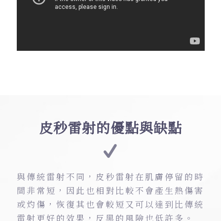
皮秒雷射的優點與缺點
與傳統雷射不同，皮秒雷射在肌膚停留的時
間非常短，因此也相對比較不會產生熱傷害
或灼傷，恢復其也會較短又可以達到比傳統
雷射更好的效果，反黑的風險也低許多。