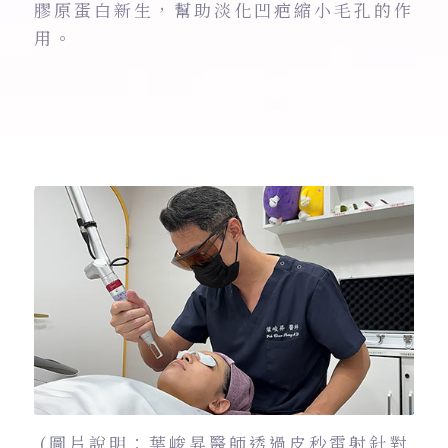
膠原蛋白新生，幫助淡化凹疤縮小毛孔的作
用。
(圖片說明：葉峻昇醫師透過皮秒雷射針對