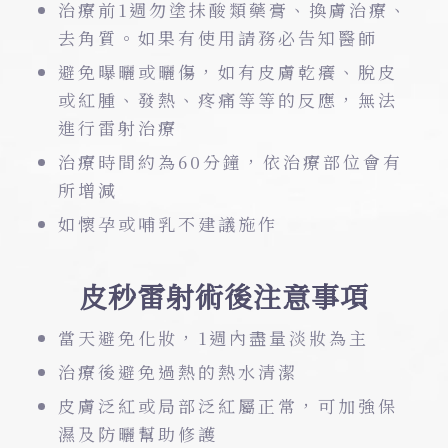
治療前1週勿塗抹酸類藥膏、換膚治療、
去角質。如果有使用請務必告知醫師
避免曝曬或曬傷，如有皮膚乾癢、脫皮
或紅腫、發熱、疼痛等等的反應，無法
進行雷射治療
治療時間約為60分鐘，依治療部位會有
所增減
如懷孕或哺乳不建議施作
皮秒雷射術後注意事項
當天避免化妝，1週內盡量淡妝為主
治療後避免過熱的熱水清潔
皮膚泛紅或局部泛紅屬正常，可加強保
濕及防曬幫助修護