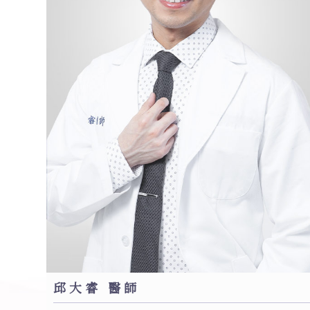
邱大睿 醫師