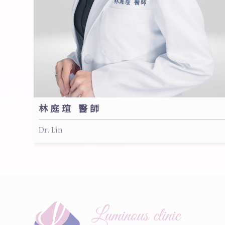
林庭瑄 醫師
Dr. Lin