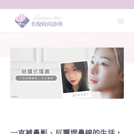
一直補鼻影、反覆埋鼻線的生活，