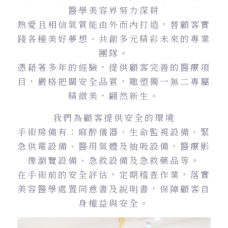
醫學美容界努力深耕
熱愛且相信氣質能由外而內打造，替顧客實
踐各種美好夢想、共創多元精彩未來的專業
團隊。
憑藉著多年的經驗，提供顧客完善的醫療項
目，嚴格把關安全品質，雕塑獨一無二專屬
精緻美，翩然新生。
我們為顧客提供安全的環境
手術房備有：麻醉儀器、生命監視設備、緊
急供電設備、醫用氣體及抽吸設備，醫療影
像瀏覽設備、急救設備及急救藥品等。
在手術前的安全評估，定期稽查作業，落實
美容醫學處置同意書及說明書，保障顧客自
身權益與安全。