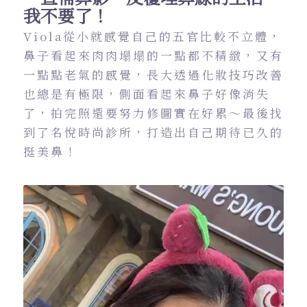
我不要了！
Viola從小就感覺自己的五官比較不立體，
鼻子看起來肉肉塌塌的一點都不精緻，又有
一點點老氣的感覺，長大透過化妝技巧改善
也總是有極限，側面看起來鼻子好像消失
了，拍完照還要努力修圖實在好累～最後找
到了名悅時尚診所，打造出自己期待已久的
挺美鼻！