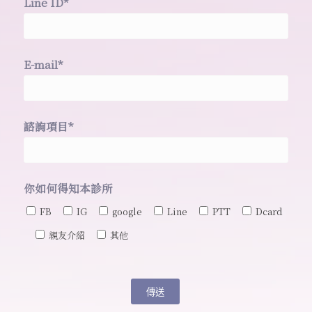
Line ID*
E-mail*
諮詢項目*
你如何得知本診所
FB
IG
google
Line
PTT
Dcard
親友介紹
其他