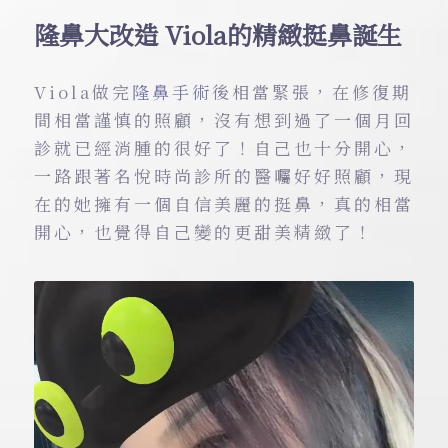
隆鼻大改造 Viola的精緻挺鼻誕生
Viola做完
隆鼻手術
後相當緊張，在修復期
間相當謹慎的照顧，沒有想到過了一個月回
診就已經消腫的很好了！自己也十分開心，
一路跟著名悅時尚診所的醫囑好好照顧，現
在的她擁有一個自信美麗的挺鼻，真的相當
開心，也覺得自己變的更甜美精緻了！