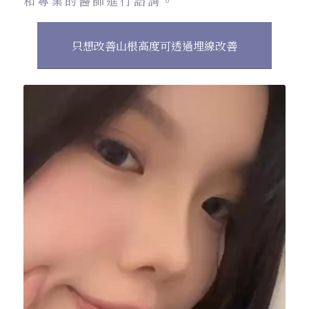
和專業的醫師進行諮詢。
只想改善山根高度可透過埋線改善