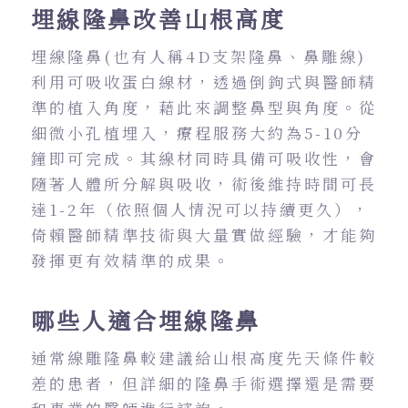
埋線隆鼻改善山根高度
埋線隆鼻(也有人稱4D支架隆鼻、鼻雕線)
利用可吸收蛋白線材，透過倒鉤式與醫師精
準的植入角度，藉此來調整鼻型與角度。從
細微小孔植埋入，療程服務大約為5-10分
鐘即可完成。其線材同時具備可吸收性，會
隨著人體所分解與吸收，術後維持時間可長
達1-2年（依照個人情況可以持續更久），
倚賴醫師精準技術與大量實做經驗，才能夠
發揮更有效精準的成果。
哪些人適合埋線隆鼻
通常線雕隆鼻較建議給山根高度先天條件較
差的患者，但詳細的隆鼻手術選擇還是需要