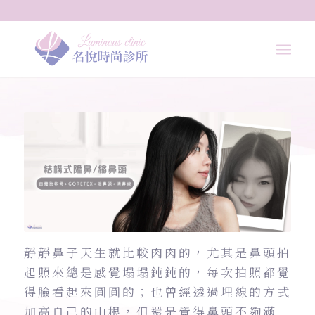
靜靜鼻子天生就比較肉肉的，尤其是鼻頭拍
起照來總是感覺塌塌鈍鈍的，每次拍照都覺
得臉看起來圓圓的；也曾經透過埋線的方式
加高自己的山根，但還是覺得鼻頭不夠滿