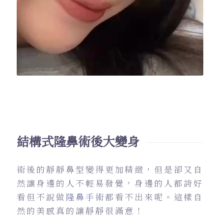
結構式隆鼻術後大變身
術後的靜靜鼻型變得更加精緻，但是卻又自
然讓身邊的人不輕易發覺，身邊的人都誇好
看但不說做
隆鼻手術
都看不出來呢。這樣自
然的美感真的讓靜靜很滿意！