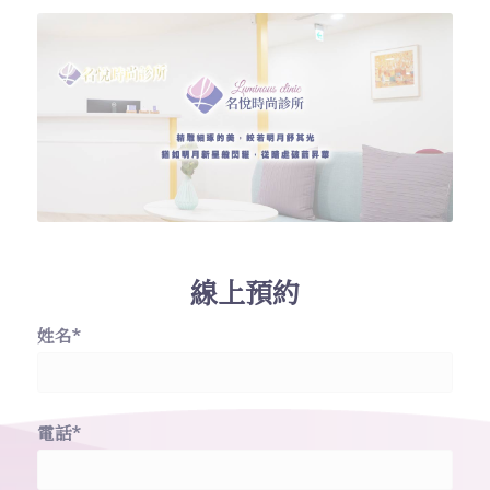
線上預約
姓名*
電話*