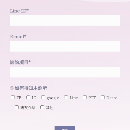
Line ID*
E-mail*
諮詢項目*
你如何得知本診所
FB
IG
google
Line
PTT
Dcard
親友介紹
其他