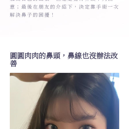
意；最後在朋友的介紹下，決定靠手術一次
解決鼻子的困擾！
圓圓肉肉的鼻頭，鼻線也沒辦法改
善