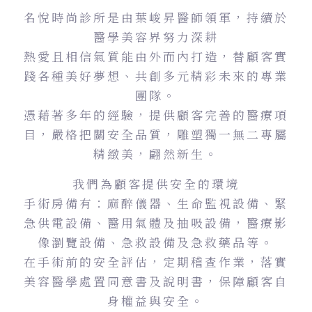
名悅時尚診所是由葉峻昇醫師領軍，持續於
醫學美容界努力深耕
熱愛且相信氣質能由外而內打造，替顧客實
踐各種美好夢想、共創多元精彩未來的專業
團隊。
憑藉著多年的經驗，提供顧客完善的醫療項
目，嚴格把關安全品質，雕塑獨一無二專屬
精緻美，翩然新生。
我們為顧客提供安全的環境
手術房備有：麻醉儀器、生命監視設備、緊
急供電設備、醫用氣體及抽吸設備，醫療影
像瀏覽設備、急救設備及急救藥品等。
在手術前的安全評估，定期稽查作業，落實
美容醫學處置同意書及說明書，保障顧客自
身權益與安全。